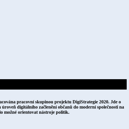
acována pracovní skupinou projektu DigiStrategie 2020. Jde o
 a úroveň digitálního začlenění občanů do moderní společnosti na
o možné orientovat nástroje politik.