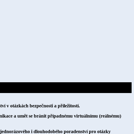
 v otázkách bezpečnosti a příležitostí.
nikace a umět se bránit případnému virtuálnímu (reálnému)
j jednorázového i dlouhodobého poradenství pro otázky