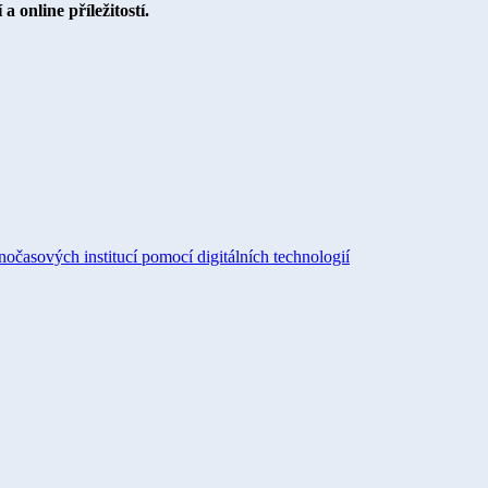
a online příležitostí.
očasových institucí pomocí digitálních technologií