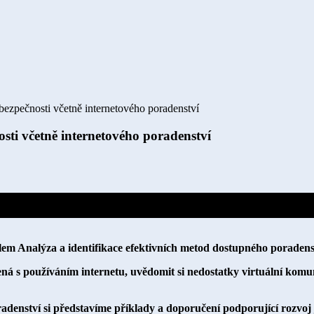
bezpečnosti včetně internetového poradenství
sti včetně internetového poradenství
 Analýza a identifikace efektivních metod dostupného poradenství
á s používáním internetu, uvědomit si nedostatky virtuální komu
adenství si představíme příklady a doporučení podporující rozvo