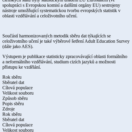
spolupráci s Evropskou komisí a dalšími orgány EU) sestrojeny
nástroje umožňující systematickou tvorbu evropských statistik v
oblasti vzdělávání a celoživotního učení.
Součástí harmonizovaných metodik sběru dat týkajících se
celoživotního učení je také výběrové šetření Adult Education Survey
(dále jako AES).
Výstupem je publikace statisticky zpracovávající oblasti formálního
a neformálního vzdělávání, studium cizích jazyků a možnosti
přístupu ke vzdělání.
Rok sběru
Sběratel dat
Cílová populace
Velikost souboru
Způsob sběru
Popis sběru
Zdroje
Rok sběru
Sběratel dat
Cílová populace
Velikost souboru