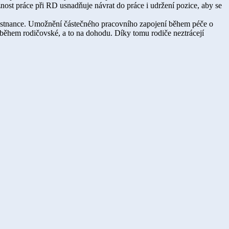
ost práce při RD usnadňuje návrat do práce i udržení pozice, aby se
aměstnance. Umožnění částečného pracovního zapojení během péče o
 během rodičovské, a to na dohodu. Díky tomu rodiče neztrácejí