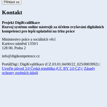
Přihlásit se
Kontakt
Projekt DigiKvalifikace
Rozvoj systému online nástrojů za účelem zvyšování digitálních
kompetencí pro lepší uplatnění na trhu práce
Ministerstvo práce a sociálních věcí
Karlovo náměstí 1359/1
128 00, Praha 2
info@digikompetence.cz
PortálDigi | DigiKvalifikace (CZ.03.01.04/00/22_025/0003992)
|
Uveďte původ 3.0 Česká republika (CC BY 3.0 CZ) |
Zásady
ochrany osobních údajů