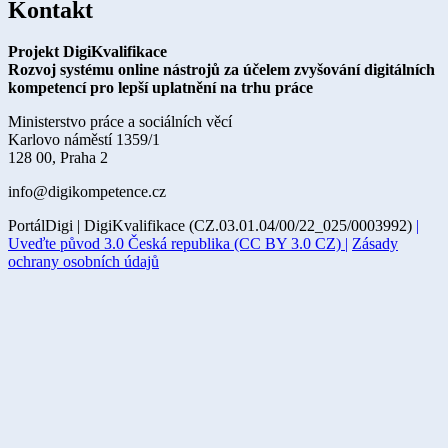
Kontakt
Projekt DigiKvalifikace
Rozvoj systému online nástrojů za účelem zvyšování digitálních
kompetencí pro lepší uplatnění na trhu práce
Ministerstvo práce a sociálních věcí
Karlovo náměstí 1359/1
128 00, Praha 2
info@digikompetence.cz
PortálDigi | DigiKvalifikace (CZ.03.01.04/00/22_025/0003992)
|
Uveďte původ 3.0 Česká republika (CC BY 3.0 CZ) |
Zásady
ochrany osobních údajů