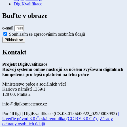
DigiKvalifikace
Buďte v obraze
e-mail
Souhlasím se zpracováním osobních údajů
Přihlásit se
Kontakt
Projekt DigiKvalifikace
Rozvoj systému online nástrojů za účelem zvyšování digitálních
kompetencí pro lepší uplatnění na trhu práce
Ministerstvo práce a sociálních věcí
Karlovo náměstí 1359/1
128 00, Praha 2
info@digikompetence.cz
PortálDigi | DigiKvalifikace (CZ.03.01.04/00/22_025/0003992)
|
Uveďte původ 3.0 Česká republika (CC BY 3.0 CZ) |
Zásady
ochrany osobních údajů