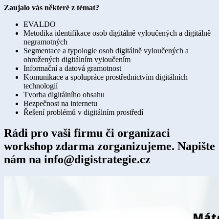
Zaujalo vás některé z témat?
EVALDO
Metodika identifikace osob digitálně vyloučených a digitálně
negramotných
Segmentace a typologie osob digitálně vyloučených a
ohrožených digitálním vyloučením
Informační a datová gramotnost
Komunikace a spolupráce prostřednictvím digitálních
technologií
Tvorba digitálního obsahu
Bezpečnost na internetu
Řešení problémů v digitálním prostředí
Rádi pro vaši firmu či organizaci
workshop zdarma zorganizujeme. Napište
nám na info@digistrategie.cz​