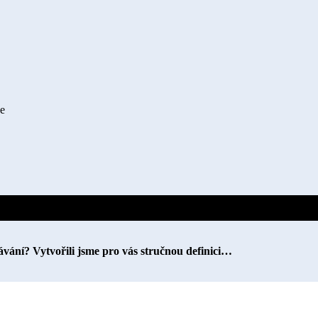
ce
ělávání? Vytvořili jsme pro vás stručnou definici…